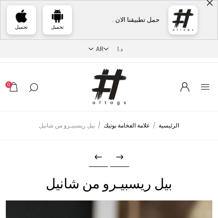
حمل تطبيقنا الان .
تحميل
تحميل
0
الرئيسية
/
علامة الفخامة بوتيك
/
بيل ريسبيـرو من شانيل
بيل ريسبيـرو من شانيل