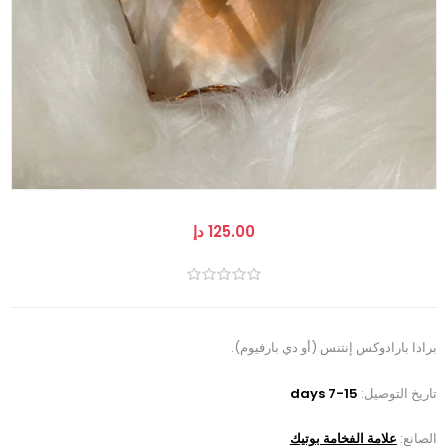
125.00 دإ
برادا بارادوكس إنتنس (أو دي بارفيوم).
تاريخ التوصيل:
7-15 days
الصانع:
علامة الفخامة بوتيك