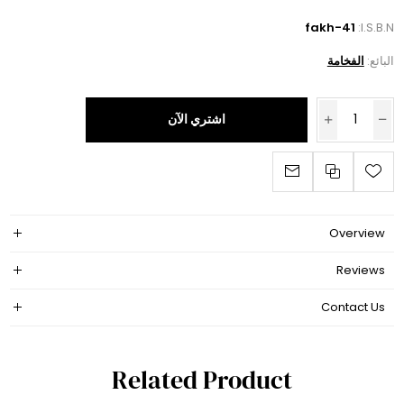
fakh-41
I.S.B.N:
البائع:
الفخامة
اشتري الآن
Overview
Reviews
Contact Us
Related Product