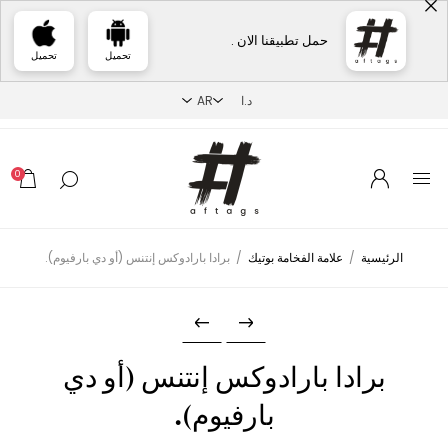
حمل تطبيقنا الان .
تحميل
تحميل
0
الرئيسية
/
علامة الفخامة بوتيك
/
برادا بارادوكس إنتنس (أو دي بارفيوم).
برادا بارادوكس إنتنس (أو دي
بارفيوم).